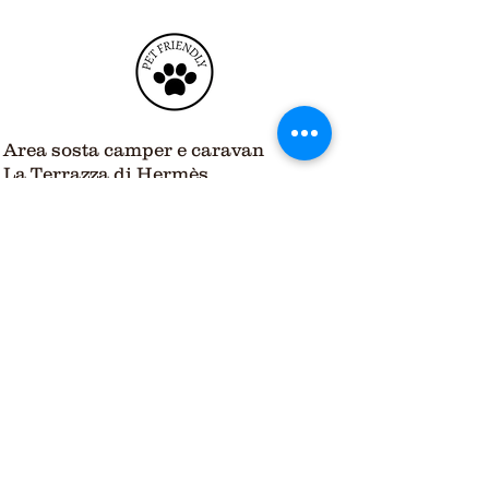
Area sosta camper e caravan
La Terrazza di Hermès
Via Parrelle Civita Giuliana 2
80045 Pompei
(NA) Campania, Italia