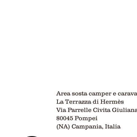
Area sosta camper e cara
La Terrazza di Hermès
Via Parrelle Civita Giulian
80045 Pompei
(NA) Campania, Italia