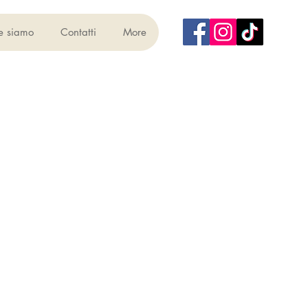
e siamo
Contatti
More