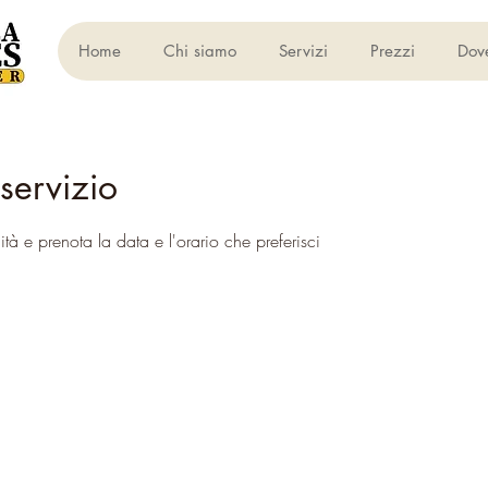
Home
Chi siamo
Servizi
Prezzi
Dov
servizio
ità e prenota la data e l'orario che preferisci